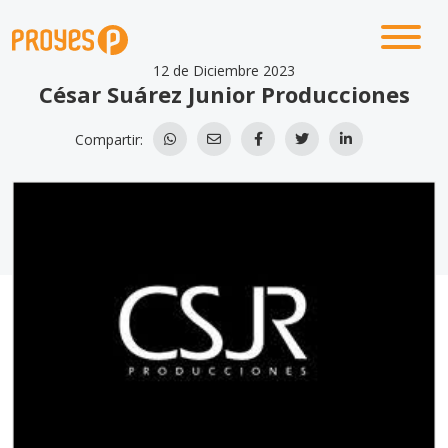
12 de Diciembre 2023
César Suárez Junior Producciones
Compartir: